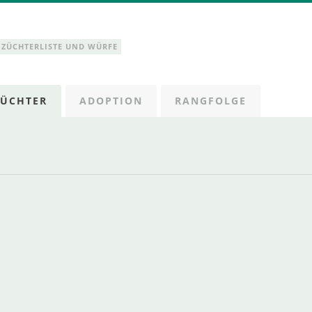
NZÜCHTERLISTE UND WÜRFE
ZÜCHTER
ADOPTION
RANGFOLGE