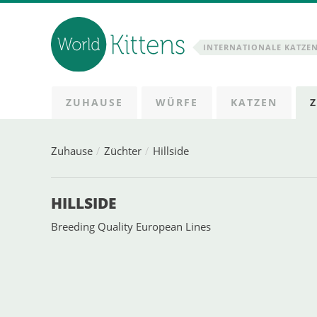
INTERNATIONALE KATZE
ZUHAUSE
WÜRFE
KATZEN
Zuhause
Züchter
Hillside
HILLSIDE
Breeding Quality European Lines