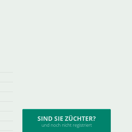
SIND SIE ZÜCHTER?
und noch nicht registriert