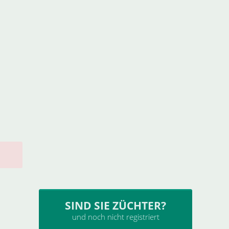
SIND SIE ZÜCHTER?
und noch nicht registriert