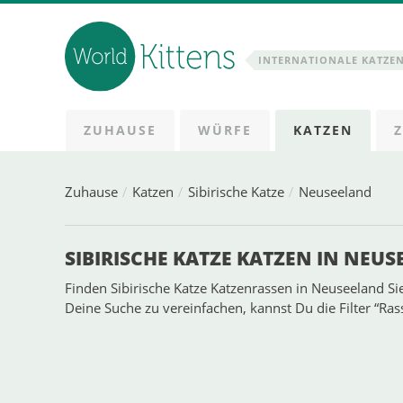
INTERNATIONALE KATZE
ZUHAUSE
WÜRFE
KATZEN
Zuhause
Katzen
Sibirische Katze
Neuseeland
SIBIRISCHE KATZE KATZEN IN NEU
Finden Sibirische Katze Katzenrassen in Neuseeland Si
Deine Suche zu vereinfachen, kannst Du die Filter “Ra