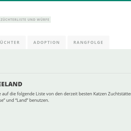
NZÜCHTERLISTE UND WÜRFE
ZÜCHTER
ADOPTION
RANGFOLGE
SEELAND
e auf die folgende Liste von den derzeit besten Katzen Zuchtstätt
sse” und “Land” benutzen.