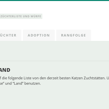
NZÜCHTERLISTE UND WÜRFE
ZÜCHTER
ADOPTION
RANGFOLGE
LAND
uf die folgende Liste von den derzeit besten Katzen Zuchtstätten.
sse” und “Land” benutzen.