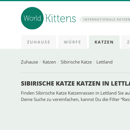
INTERNATIONALE KATZE
ZUHAUSE
WÜRFE
KATZEN
Zuhause
Katzen
Sibirische Katze
Lettland
SIBIRISCHE KATZE KATZEN IN LETT
Finden Sibirische Katze Katzenrassen in Lettland Sie a
Deine Suche zu vereinfachen, kannst Du die Filter “Ra