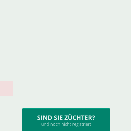
SIND SIE ZÜCHTER?
und noch nicht registriert