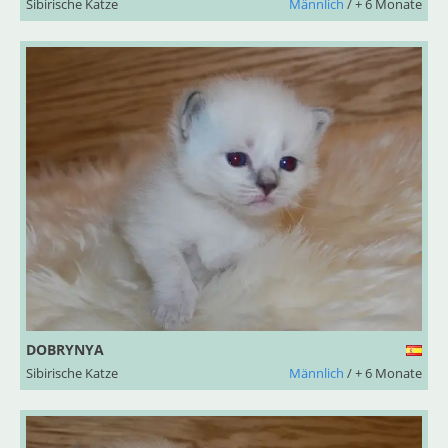
Sibirische Katze
Männlich
/ + 6 Monate
DOBRYNYA
Sibirische Katze
Männlich
/ + 6 Monate