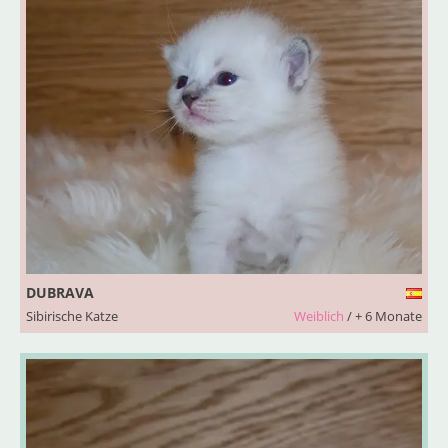
DUBRAVA
Sibirische Katze
Weiblich
/ + 6 Monate