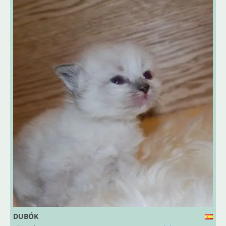
DUBÓK