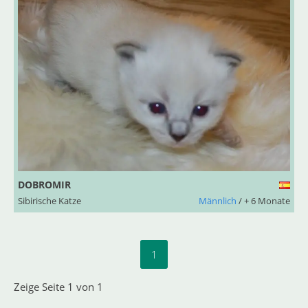
DOBROMIR
Sibirische Katze
Männlich
/ + 6 Monate
1
Zeige Seite 1 von 1