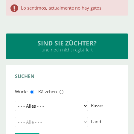
Lo sentimos, actualmente no hay gatos.
SIND SIE ZÜCHTER?
und noch nicht registriert
SUCHEN
Würfe
Kätzchen
Rasse
Land