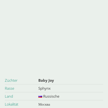
Züchter
Baby Joy
Rasse
Sphynx
Land
Russische
Lokalität
Москва