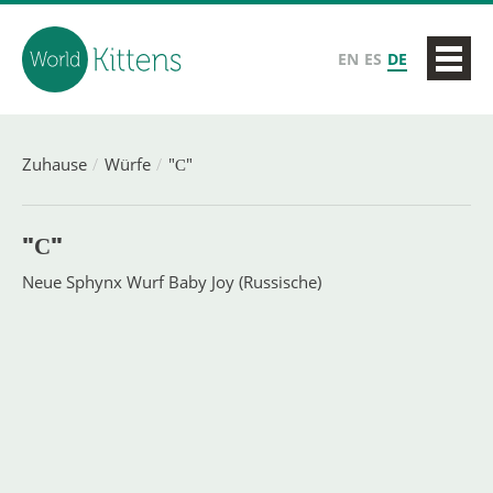
EN
ES
DE
Zuhause
Würfe
"С"
"С"
Neue Sphynx Wurf Baby Joy (Russische)