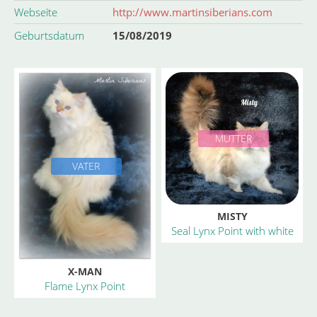
Webseite
http://www.martinsiberians.com
Geburtsdatum
15/08/2019
MUTTER
VATER
MISTY
Seal Lynx Point with white
X-MAN
Flame Lynx Point