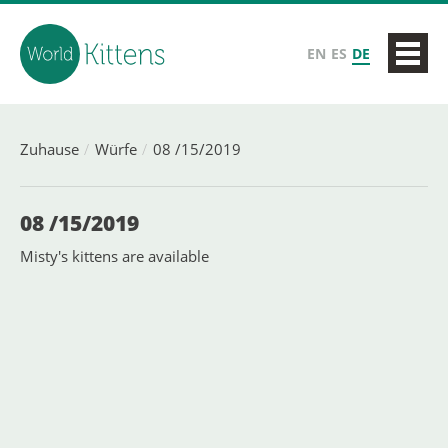
EN
ES
DE
Zuhause
Würfe
08 /15/2019
08 /15/2019
Misty's kittens are available